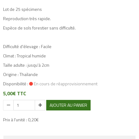
Lot de 25 spécimens
Reproduction très rapide.
Espèce de sols forestier sans difficulté.
Difficulté d'élevage : Facile
Climat : Tropical humide
Taille adulte : jusqu'à 2cm
Origine : Thaïlande
Disponibilité :
En cours de réapprovisionnement
5,00€ TTC
AJOUTER AU PANIER
Prix à l'unité : 0,20€